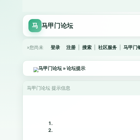
马
马甲门论坛
»您尚未
登录
注册
|
搜索
|
社区服务
|
马甲门
马甲门论坛
» 论坛提示
马甲门论坛 提示信息