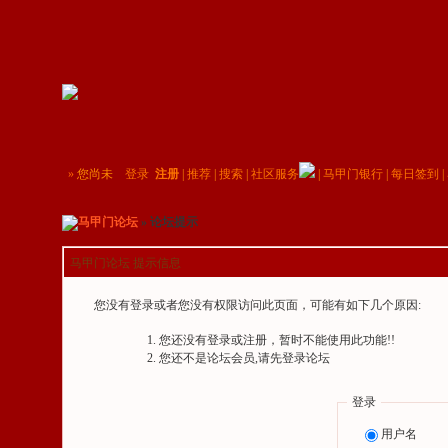
»
您尚未
登录
注册
|
推荐
|
搜索
|
社区服务
|
马甲门银行
|
每日签到
|
马甲门论坛
» 论坛提示
马甲门论坛 提示信息
您没有登录或者您没有权限访问此页面，可能有如下几个原因:
您还没有登录或注册，暂时不能使用此功能!!
您还不是论坛会员,请先登录论坛
登录
用户名