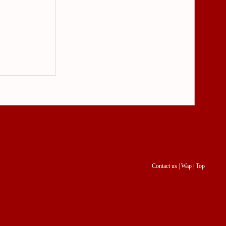
Contact us
|
Wap
|
Top