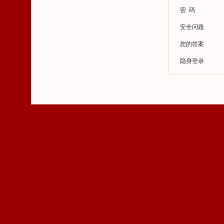
密 码
安全问题
您的答案
隐身登录