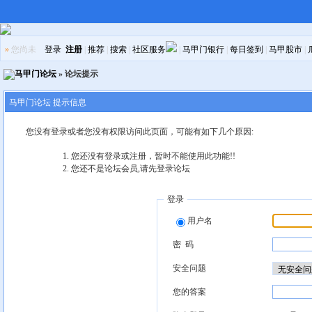
»
您尚未
登录
注册
|
推荐
|
搜索
|
社区服务
|
马甲门银行
|
每日签到
|
马甲股市
|
马甲门论坛
» 论坛提示
马甲门论坛 提示信息
您没有登录或者您没有权限访问此页面，可能有如下几个原因:
您还没有登录或注册，暂时不能使用此功能!!
您还不是论坛会员,请先登录论坛
登录
用户名
密 码
安全问题
您的答案