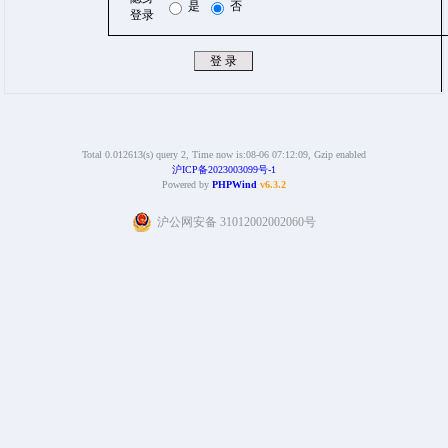
是
否
登录
Total 0.012613(s) query 2, Time now is:08-06 07:12:09, Gzip enabled
沪ICP备2023003099号-1
Powered by
PHPWind
v6.3.2
沪公网安备 31012002002060号