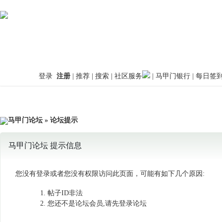
登录
注册
|
推荐
|
搜索
|
社区服务
|
马甲门银行
|
每日签
马甲门论坛
» 论坛提示
马甲门论坛 提示信息
您没有登录或者您没有权限访问此页面，可能有如下几个原因:
帖子ID非法
您还不是论坛会员,请先登录论坛