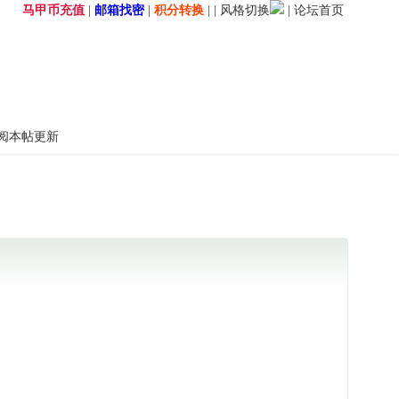
马甲币充值
|
邮箱找密
|
积分转换
| |
风格切换
|
论坛首页
阅本帖更新