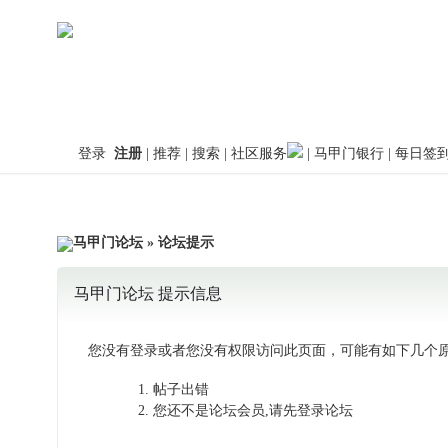
登录
注册
|
推荐
|
搜索
|
社区服务
|
马甲门银行
|
每日签
马甲门论坛
» 论坛提示
马甲门论坛 提示信息
您没有登录或者您没有权限访问此页面，可能有如下几个原
帖子出错
您还不是论坛会员,请先登录论坛