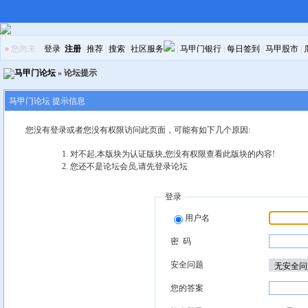
»
您尚未
登录
注册
|
推荐
|
搜索
|
社区服务
|
马甲门银行
|
每日签到
|
马甲股市
|
马甲门论坛
» 论坛提示
马甲门论坛 提示信息
您没有登录或者您没有权限访问此页面，可能有如下几个原因:
对不起,本版块为认证版块,您没有权限查看此版块的内容!
您还不是论坛会员,请先登录论坛
登录
用户名
密 码
安全问题
您的答案