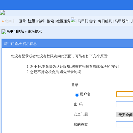
»
您尚未
登录
注册
|
推荐
|
搜索
|
社区服务
|
马甲门银行
|
每日签到
|
马甲股市
|
马甲门论坛
» 论坛提示
马甲门论坛 提示信息
您没有登录或者您没有权限访问此页面，可能有如下几个原因:
对不起,本版块为认证版块,您没有权限查看此版块的内容!
您还不是论坛会员,请先登录论坛
登录
用户名
密 码
安全问题
您的答案