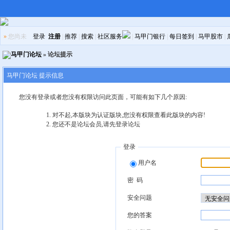
»
您尚未
登录
注册
|
推荐
|
搜索
|
社区服务
|
马甲门银行
|
每日签到
|
马甲股市
|
马甲门论坛
» 论坛提示
马甲门论坛 提示信息
您没有登录或者您没有权限访问此页面，可能有如下几个原因:
对不起,本版块为认证版块,您没有权限查看此版块的内容!
您还不是论坛会员,请先登录论坛
登录
用户名
密 码
安全问题
您的答案