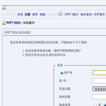
»
您尚未
登录
注册
|
推荐
|
搜索
|
社区服务
|
马甲门银行
|
每日签到
|
马甲股市
马甲门论坛
» 论坛提示
马甲门论坛 提示信息
您没有登录或者您没有权限访问此页面，可能有如下几个原因:
您还没有登录或注册，暂时不能使用此功能!!
您还不是论坛会员,请先登录论坛
登录
用户名
密 码
安全问题
您的答案
隐身登录
是