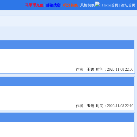
马甲币充值
|
邮箱找密
|
积分转换
|
风格切换
|
Home首页
|
论坛首页
作者：
玉箫
时间：2020-11-08 22:06
作者：
玉箫
时间：2020-11-08 22:10