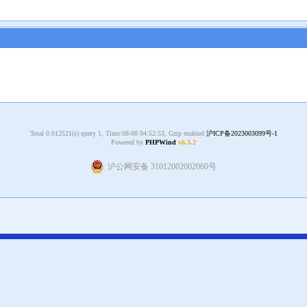
Total 0.012521(s) query 1, Time:08-08 04:52:53, Gzip enabled
沪ICP备2023003099号-1
Powered by
PHPWind
v6.3.2
沪公网安备 31012002002060号