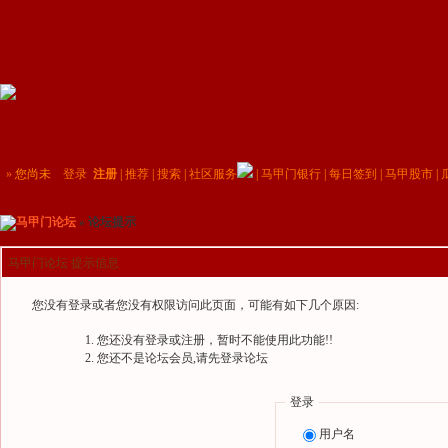
»
您尚未
登录
注册
|
推荐
|
搜索
|
社区服务
|
马甲门银行
|
每日签到
|
马甲股市
|
马甲门论坛
» 论坛提示
马甲门论坛 提示信息
您没有登录或者您没有权限访问此页面，可能有如下几个原因:
您还没有登录或注册，暂时不能使用此功能!!
您还不是论坛会员,请先登录论坛
登录
用户名