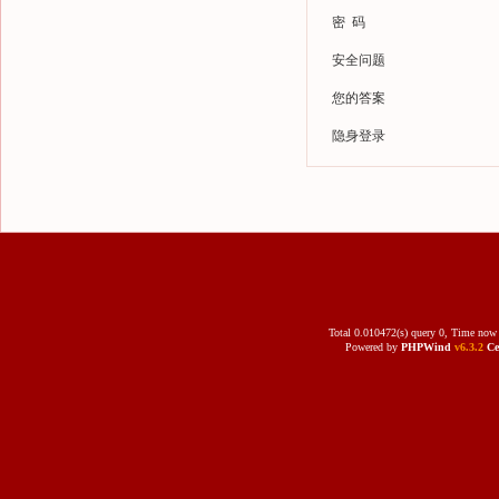
密 码
安全问题
您的答案
隐身登录
Total 0.010472(s) query 0, Time now 
Powered by
PHPWind
v6.3.2
Ce