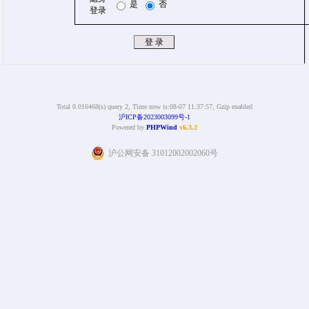
是
否
登录
Total 0.016468(s) query 2, Time now is:08-07 11:37:57, Gzip enabled
沪ICP备2023003099号-1
Powered by
PHPWind
v6.3.2
沪公网安备 31012002002060号