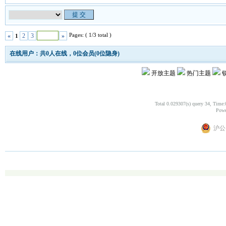
Pages: ( 1/3 total )
«
2
3
»
1
在线用户：共0人在线，0位会员(0位隐身)
开放主题
热门主题
Total 0.029307(s) query 34, Time:
Powe
沪公网