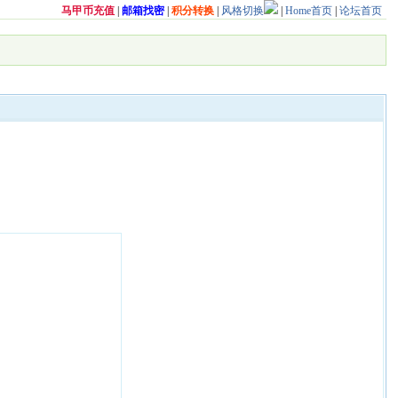
马甲币充值
|
邮箱找密
|
积分转换
|
风格切换
|
Home首页
|
论坛首页