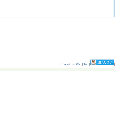
Contact us
|
Wap
|
Top
|
|